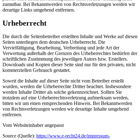
zumutbar. Bei Bekanntwerden von Rechtsverletzungen werden wir
derartige Links umgehend entfernen.
Urheberrecht
Die durch die Seitenbetreiber erstellten Inhalte und Werke auf diesen
Seiten unterliegen dem deutschen Urheberrecht. Die
Vervielfältigung, Bearbeitung, Verbreitung und jede Art der
Verwertung außerhalb der Grenzen des Urheberrechtes bedürfen der
schriftlichen Zustimmung des jeweiligen Autors bzw. Erstellers.
Downloads und Kopien dieser Seite sind nur für den privaten, nicht
kommerziellen Gebrauch gestattet.
Soweit die Inhalte auf dieser Seite nicht vom Betreiber erstellt
wurden, werden die Urheberrechte Dritter beachtet. Insbesondere
werden Inhalte Dritter als solche gekennzeichnet. Sollten Sie
trotzdem auf eine Urheberrechtsverletzung aufmerksam werden,
bitten wir um einen entsprechenden Hinweis. Bei Bekanntwerden
von Rechtsverletzungen werden wir derartige Inhalte umgehend
entfernen.
Vom Websiteinhaber angepasst
Source (Quelle):
https://www.e-recht24.de/impressum-