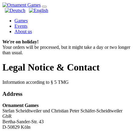
Games
Events
About us
We're on holiday!
Your orders will be processed, but it might take a day or two longer
than usual.
Legal Notice & Contact
Information according to § 5 TMG
Address
Ornament Games
Stefan Scheidtweiler und Christian Peter Schäfer-Scheidtweiler
GbR
Bertha-Sander-Str. 43
D-50829 Köln