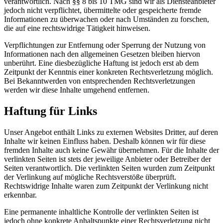
verantwortlich. Nach §§ 8 bis 10 TMG sind wir als Diensteanbieter
jedoch nicht verpflichtet, übermittelte oder gespeicherte fremde
Informationen zu überwachen oder nach Umständen zu forschen,
die auf eine rechtswidrige Tätigkeit hinweisen.
Verpflichtungen zur Entfernung oder Sperrung der Nutzung von
Informationen nach den allgemeinen Gesetzen bleiben hiervon
unberührt. Eine diesbezügliche Haftung ist jedoch erst ab dem
Zeitpunkt der Kenntnis einer konkreten Rechtsverletzung möglich.
Bei Bekanntwerden von entsprechenden Rechtsverletzungen
werden wir diese Inhalte umgehend entfernen.
Haftung für Links
Unser Angebot enthält Links zu externen Websites Dritter, auf deren
Inhalte wir keinen Einfluss haben. Deshalb können wir für diese
fremden Inhalte auch keine Gewähr übernehmen. Für die Inhalte der
verlinkten Seiten ist stets der jeweilige Anbieter oder Betreiber der
Seiten verantwortlich. Die verlinkten Seiten wurden zum Zeitpunkt
der Verlinkung auf mögliche Rechtsverstöße überprüft.
Rechtswidrige Inhalte waren zum Zeitpunkt der Verlinkung nicht
erkennbar.
Eine permanente inhaltliche Kontrolle der verlinkten Seiten ist
jedoch ohne konkrete Anhaltspunkte einer Rechtsverletzung nicht