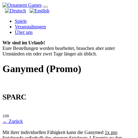
Spiele
Veranstaltungen
Über uns
Wir sind im Urlaub!
Eure Bestellungen werden bearbeitet, brauchen aber unter
Umständen ein oder zwei Tage länger als üblich.
Ganymed (Promo)
SPARC
109
← Zurück
Mit ihrer individuellen Fähigkeit kann die Ganymed
1x pro
Spielrunde
außerhalb des eigenen Spielzugs 1 Energie zu den