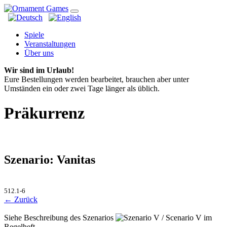
Spiele
Veranstaltungen
Über uns
Wir sind im Urlaub!
Eure Bestellungen werden bearbeitet, brauchen aber unter
Umständen ein oder zwei Tage länger als üblich.
Präkurrenz
Szenario: Vanitas
512.1-6
← Zurück
Siehe Beschreibung des Szenarios
im
Regelheft.