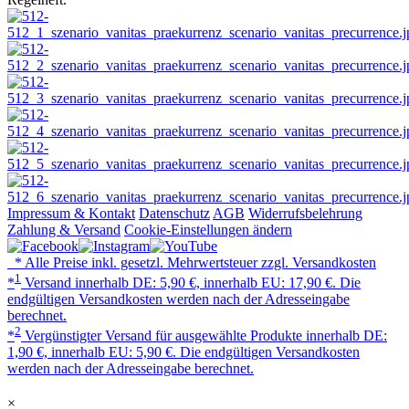
Impressum & Kontakt
Datenschutz
AGB
Widerrufsbelehrung
Zahlung & Versand
Cookie-Einstellungen ändern
* Alle Preise inkl. gesetzl. Mehrwertsteuer zzgl. Versandkosten
1
*
Versand innerhalb DE: 5,90 €, innerhalb EU: 17,90 €. Die
endgültigen Versandkosten werden nach der Adresseingabe
berechnet.
2
*
Vergünstigter Versand für ausgewählte Produkte innerhalb DE:
1,90 €, innerhalb EU: 5,90 €. Die endgültigen Versandkosten
werden nach der Adresseingabe berechnet.
×