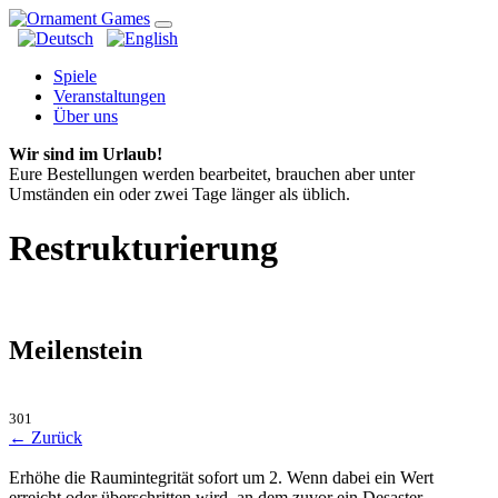
Spiele
Veranstaltungen
Über uns
Wir sind im Urlaub!
Eure Bestellungen werden bearbeitet, brauchen aber unter
Umständen ein oder zwei Tage länger als üblich.
Restrukturierung
Meilenstein
301
← Zurück
Erhöhe die Raumintegrität sofort um 2. Wenn dabei ein Wert
erreicht oder überschritten wird, an dem zuvor ein Desaster