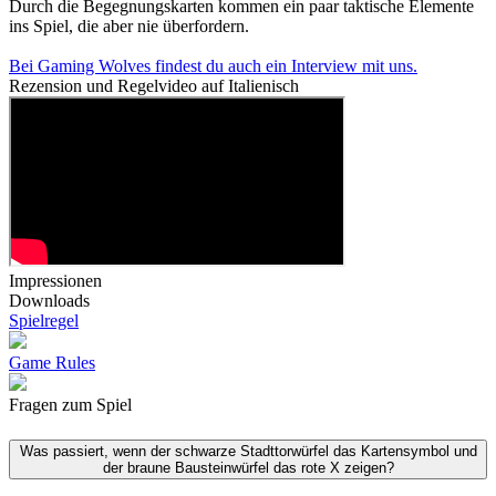
Durch die Begegnungskarten kommen ein paar taktische Elemente
ins Spiel, die aber nie überfordern.
Bei Gaming Wolves findest du auch ein Interview mit uns.
Rezension und Regelvideo auf Italienisch
Impressionen
Downloads
Spielregel
Game Rules
Fragen zum Spiel
Was passiert, wenn der schwarze Stadttorwürfel das Kartensymbol und
der braune Bausteinwürfel das rote X zeigen?