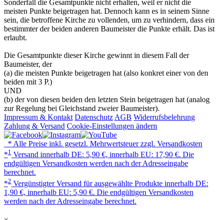
Sonderfall die Gesamtpunkte nicht erhalten, weil er nicht die
meisten Punkte beigetragen hat. Dennoch kann es in seinem Sinne
sein, die betroffene Kirche zu vollenden, um zu verhindern, dass ein
bestimmter der beiden anderen Baumeister die Punkte erhält. Das ist
erlaubt.
Die Gesamtpunkte dieser Kirche gewinnt in diesem Fall der
Baumeister, der
(a) die meisten Punkte beigetragen hat (also konkret einer von den
beiden mit 3 P.)
UND
(b) der von diesen beiden den letzten Stein beigetragen hat (analog
zur Regelung bei Gleichstand zweier Baumeister).
Impressum & Kontakt
Datenschutz
AGB
Widerrufsbelehrung
Zahlung & Versand
Cookie-Einstellungen ändern
* Alle Preise inkl. gesetzl. Mehrwertsteuer zzgl. Versandkosten
1
*
Versand innerhalb DE: 5,90 €, innerhalb EU: 17,90 €. Die
endgültigen Versandkosten werden nach der Adresseingabe
berechnet.
2
*
Vergünstigter Versand für ausgewählte Produkte innerhalb DE:
1,90 €, innerhalb EU: 5,90 €. Die endgültigen Versandkosten
werden nach der Adresseingabe berechnet.
×