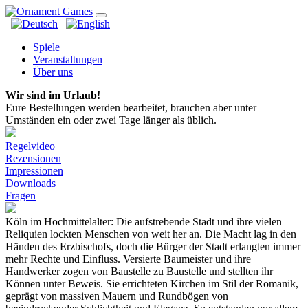
Spiele
Veranstaltungen
Über uns
Wir sind im Urlaub!
Eure Bestellungen werden bearbeitet, brauchen aber unter
Umständen ein oder zwei Tage länger als üblich.
Regelvideo
Rezensionen
Impressionen
Downloads
Fragen
Köln im Hochmittelalter:
Die aufstrebende Stadt und ihre vielen
Reliquien lockten Menschen von weit her an. Die Macht lag in den
Händen des Erzbischofs, doch die Bürger der Stadt erlangten immer
mehr Rechte und Einfluss. Versierte Baumeister und ihre
Handwerker zogen von Baustelle zu Baustelle und stellten ihr
Können unter Beweis. Sie errichteten Kirchen im Stil der Romanik,
geprägt von massiven Mauern und Rundbögen von