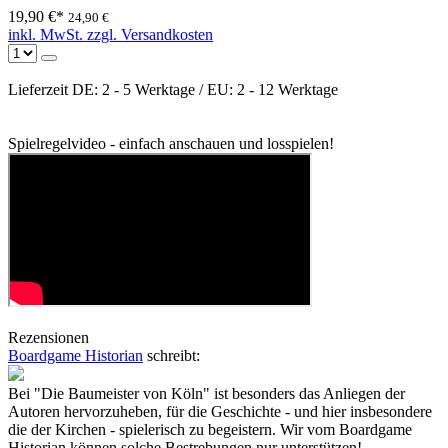
19,90 €*
24,90 €
inkl. MwSt. zzgl. Versandkosten
Lieferzeit DE: 2 - 5 Werktage / EU: 2 - 12 Werktage
Spielregelvideo - einfach anschauen und losspielen!
Rezensionen
Boardgame Historian
schreibt:
Bei "Die Baumeister von Köln" ist besonders das Anliegen der
Autoren hervorzuheben, für die Geschichte - und hier insbesondere
die der Kirchen - spielerisch zu begeistern. Wir vom Boardgame
Historian können solche Bestrebungen nur unterstützen!