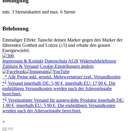
Bedingung
min. 3 Sternenkarten und max. 6 Sterne
Belohnung
Einmaliger Effekt: Tausche deinen Marker gegen den Marker der
führenden Gottheit auf Lotzzz (≥5) und erhalte den grauen
Energiewürfel.
Impressum & Kontakt
Datenschutz
AGB
Widerrufsbelehrung
Zahlung & Versand
Cookie-Einstellungen ändern
* Alle Preise inkl. gesetzl. Mehrwertsteuer zzgl. Versandkosten
1
*
Versand innerhalb DE: 5,90 €, innerhalb EU: 17,90 €. Die
endgültigen Versandkosten werden nach der Adresseingabe
berechnet.
2
*
Vergünstigter Versand für ausgewählte Produkte innerhalb DE:
1,90 €, innerhalb EU: 5,90 €. Die endgültigen Versandkosten
werden nach der Adresseingabe berechnet.
×